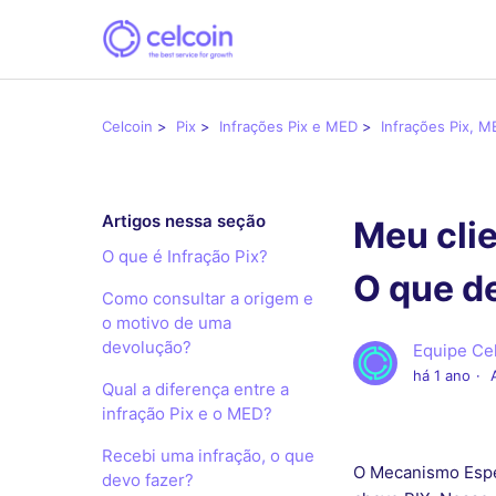
Celcoin
Pix
Infrações Pix e MED
Infrações Pix, M
Artigos nessa seção
Meu clie
O que é Infração Pix?
O que d
Como consultar a origem e
o motivo de uma
devolução?
Equipe Ce
há 1 ano
Qual a diferença entre a
infração Pix e o MED?
Recebi uma infração, o que
O Mecanismo Espec
devo fazer?