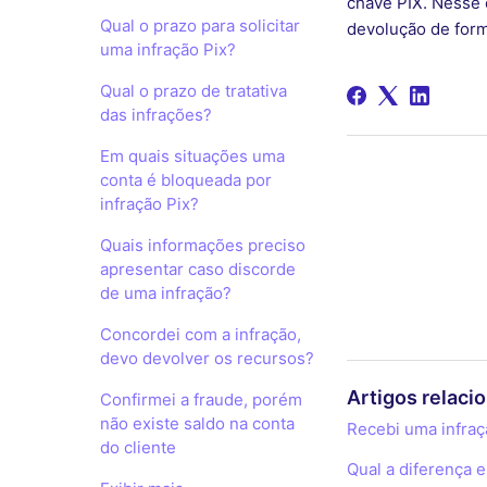
chave PIX. Nesse 
Qual o prazo para solicitar
devolução de form
uma infração Pix?
Qual o prazo de tratativa
das infrações?
Em quais situações uma
conta é bloqueada por
infração Pix?
Quais informações preciso
apresentar caso discorde
de uma infração?
Concordei com a infração,
devo devolver os recursos?
Artigos relaci
Confirmei a fraude, porém
não existe saldo na conta
Recebi uma infraç
do cliente
Qual a diferença e