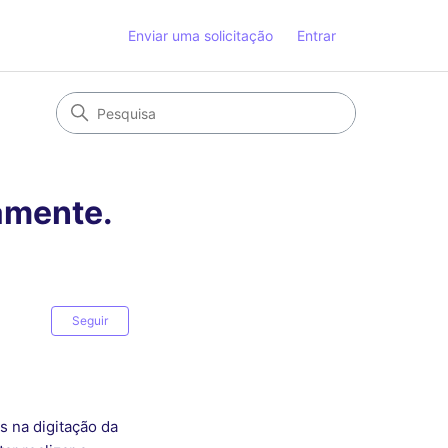
Enviar uma solicitação
Entrar
tamente.
Ainda não seguido por ninguém
Seguir
 na digitação da