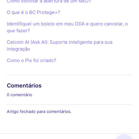
Como solicitar a abertura de um MED?
O que é o BC Protege+?
Identifiquei um boleto em meu DDA e quero cancelar, o
que fazer?
Celcoin AI (Ask AI): Suporte inteligente para sua
integração
Como o Pix foi criado?
Comentários
0 comentário
Artigo fechado para comentários.