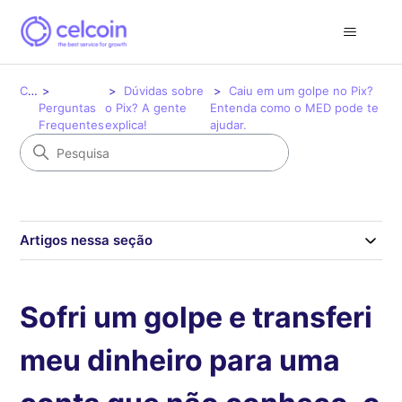
Celcoin
Dúvidas sobre
Caiu em um golpe no Pix?
Perguntas
o Pix? A gente
Entenda como o MED pode te
Frequentes
explica!
ajudar.
Artigos nessa seção
Sofri um golpe e transferi
meu dinheiro para uma