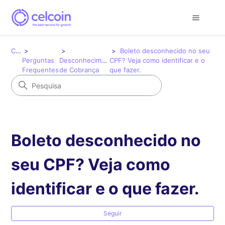
Celcoin
Boleto desconhecido no seu
Perguntas
Desconhecimento
CPF? Veja como identificar e o
Frequentes
de Cobrança
que fazer.
Boleto desconhecido no
seu CPF? Veja como
identificar e o que fazer.
Ai
Seguir