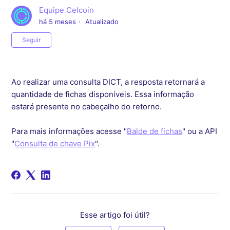
Equipe Celcoin
há 5 meses
Atualizado
Ainda não seguido por ninguém
Seguir
Ao realizar uma consulta DICT, a resposta retornará a
quantidade de fichas disponíveis. Essa informação
estará presente no cabeçalho do retorno.
Para mais informações acesse "
Balde de fichas
" ou a API
"
Consulta de chave Pix
".
Esse artigo foi útil?