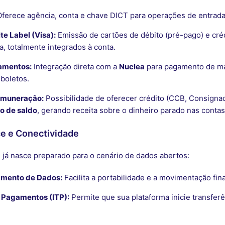
ferece agência, conta e chave DICT para operações de entrada 
te Label (Visa):
Emissão de cartões de débito (pré-pago) e cré
a, totalmente integrados à conta.
amentos:
Integração direta com a
Nuclea
para pagamento de ma
boletos.
emuneração:
Possibilidade de oferecer crédito (CCB, Consignado
o de saldo
, gerando receita sobre o dinheiro parado nas contas
ce e Conectividade
 já nasce preparado para o cenário de dados abertos:
amento de Dados:
Facilita a portabilidade e a movimentação fin
e Pagamentos (ITP):
Permite que sua plataforma inicie transfer