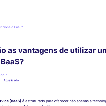
unciona o BaaS?
o as vantagens de utilizar 
 BaaS?
lcoin
Atualizado
rvice (BaaS)
é estruturado para oferecer não apenas a tecnol