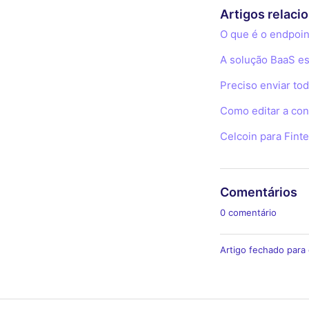
Artigos relaci
O que é o endpoi
A solução BaaS es
Preciso enviar t
Como editar a con
Celcoin para Fint
Comentários
0 comentário
Artigo fechado para