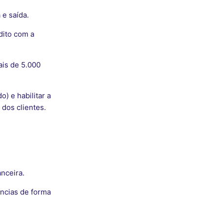
e saída.
dito com a
is de 5.000
) e habilitar a
 dos clientes.
anceira.
ências de forma