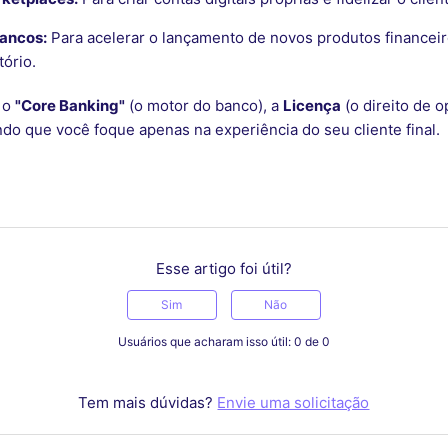
Bancos:
Para acelerar o lançamento de novos produtos financei
tório.
a o
"Core Banking"
(o motor do banco), a
Licença
(o direito de o
ndo que você foque apenas na experiência do seu cliente final.
Esse artigo foi útil?
Sim
Não
Usuários que acharam isso útil: 0 de 0
Tem mais dúvidas?
Envie uma solicitação