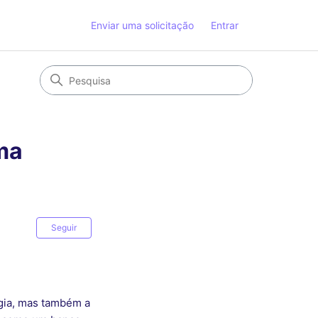
Enviar uma solicitação
Entrar
uma
Ainda não seguido por ninguém
Seguir
ogia, mas também a