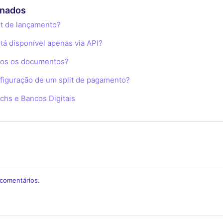
onados
nt de lançamento?
tá disponível apenas via API?
odos os documentos?
figuração de um split de pagamento?
echs e Bancos Digitais
 comentários.