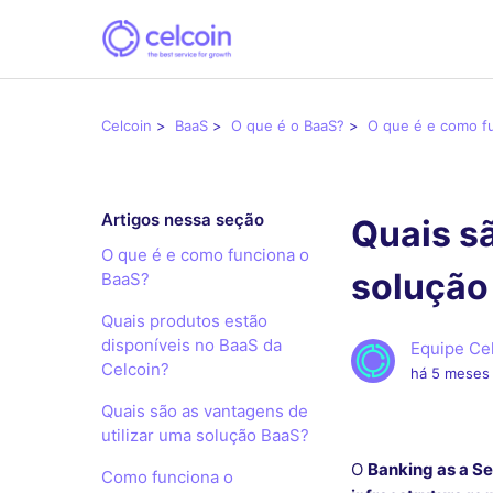
Celcoin
BaaS
O que é o BaaS?
O que é e como f
Artigos nessa seção
Quais sã
O que é e como funciona o
solução
BaaS?
Quais produtos estão
disponíveis no BaaS da
Equipe Ce
Celcoin?
há 5 meses
Quais são as vantagens de
utilizar uma solução BaaS?
O
Banking as a Se
Como funciona o