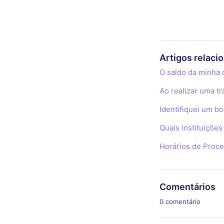
Artigos relaci
O saldo da minha 
Ao realizar uma t
Identifiquei um b
Quais instituiçõe
Horários de Proc
Comentários
0 comentário