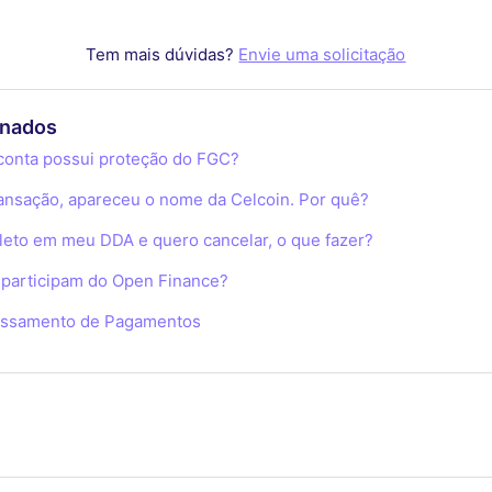
Tem mais dúvidas?
Envie uma solicitação
onados
conta possui proteção do FGC?
ransação, apareceu o nome da Celcoin. Por quê?
oleto em meu DDA e quero cancelar, o que fazer?
s participam do Open Finance?
essamento de Pagamentos