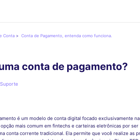
e Conta
Conta de Pagamento, entenda como funciona.
 uma conta de pagamento?
 Suporte
amento é um modelo de conta digital focado exclusivamente n
 opção mais comum em fintechs e carteiras eletrônicas por se
a conta corrente tradicional. Ela permite que você realize as pr