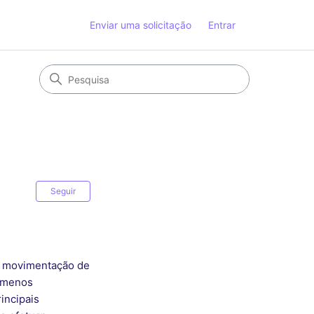
Enviar uma solicitação
Entrar
Ainda não seguido por ninguém
Seguir
a movimentação de
r menos
incipais