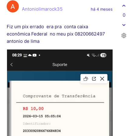
Antoniolimarock35
há 4 meses
0
Fiz um pix errado era pra conta caixa
econômica Federal no meu pix 08200662497
antonio de lima