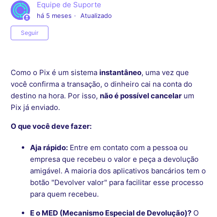
Equipe de Suporte
há 5 meses
Atualizado
Ainda não seguido por ninguém
Seguir
Como o Pix é um sistema
instantâneo
, uma vez que
você confirma a transação, o dinheiro cai na conta do
destino na hora. Por isso,
não é possível cancelar
um
Pix já enviado.
O que você deve fazer:
Aja rápido:
Entre em contato com a pessoa ou
empresa que recebeu o valor e peça a devolução
amigável. A maioria dos aplicativos bancários tem o
botão "Devolver valor" para facilitar esse processo
para quem recebeu.
E o MED (Mecanismo Especial de Devolução)?
O