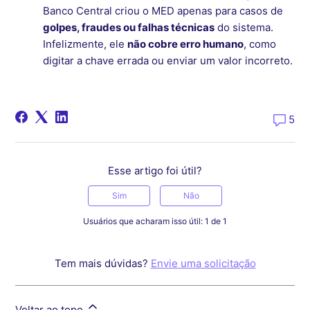
Banco Central criou o MED apenas para casos de
golpes, fraudes ou falhas técnicas
do sistema.
Infelizmente, ele
não cobre erro humano
, como
digitar a chave errada ou enviar um valor incorreto.
5
Esse artigo foi útil?
Sim
Não
Usuários que acharam isso útil: 1 de 1
Tem mais dúvidas?
Envie uma solicitação
Voltar ao topo