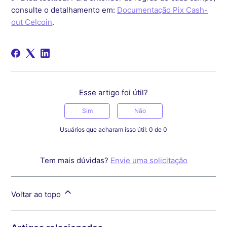
consulte o detalhamento em:
Documentação Pix Cash-
out Celcoin
.
Esse artigo foi útil?
Sim
Não
Usuários que acharam isso útil: 0 de 0
Tem mais dúvidas?
Envie uma solicitação
Voltar ao topo