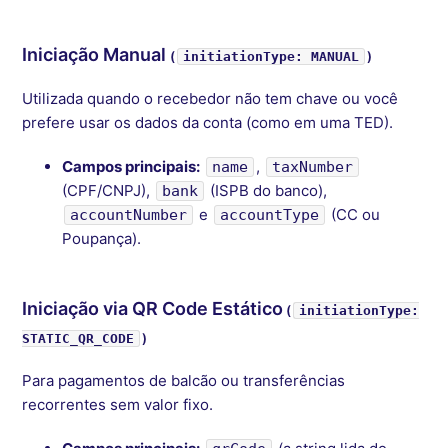
Iniciação Manual
(
)
initiationType: MANUAL
Utilizada quando o recebedor não tem chave ou você
prefere usar os dados da conta (como em uma TED).
Campos principais:
,
name
taxNumber
(CPF/CNPJ),
(ISPB do banco),
bank
e
(CC ou
accountNumber
accountType
Poupança).
Iniciação via QR Code Estático
(
initiationType:
)
STATIC_QR_CODE
Para pagamentos de balcão ou transferências
recorrentes sem valor fixo.