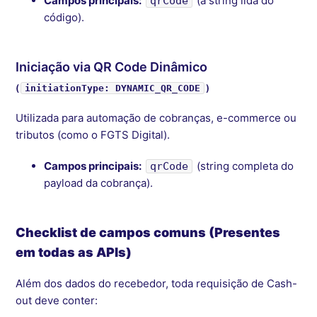
Campos principais:
(a string lida do
qrCode
código).
Iniciação via QR Code Dinâmico
(
)
initiationType: DYNAMIC_QR_CODE
Utilizada para automação de cobranças, e-commerce ou
tributos (como o FGTS Digital).
Campos principais:
(string completa do
qrCode
payload da cobrança).
Checklist de campos comuns (Presentes
em todas as APIs)
Além dos dados do recebedor, toda requisição de Cash-
out deve conter: