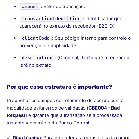
:
Valor da transação.
amount
:
Identificador que
transactionIdentifier
aparecerá no extrato do recebedor (E2E ID).
:
Seu código interno para controle e
clientCode
prevenção de duplicidade.
:
(Opcional) Texto que o recebedor
description
lerá no extrato.
Por que essa estrutura é importante?
Preencher os campos corretamente de acordo com a
modalidade evita erros de validação (
CBE004 - Bad
Request
) e garante que a transação seja processada
instantaneamente pelo Banco Central.
🔗
Dica técnica:
Para entender as regras de cada campo,