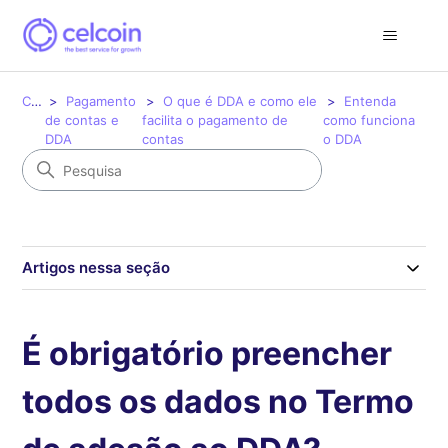
Celcoin
Pagamento
O que é DDA e como ele
Entenda
de contas e
facilita o pagamento de
como funciona
DDA
contas
o DDA
Artigos nessa seção
É obrigatório preencher
todos os dados no Termo