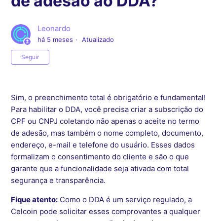
de adesão ao DDA?
Leonardo
há 5 meses
Atualizado
Ainda não seguido por ninguém
Seguir
Sim, o preenchimento total é obrigatório e fundamental!
Para habilitar o DDA, você precisa criar a subscrição do
CPF ou CNPJ coletando não apenas o aceite no termo
de adesão, mas também o nome completo, documento,
endereço, e-mail e telefone do usuário. Esses dados
formalizam o consentimento do cliente e são o que
garante que a funcionalidade seja ativada com total
segurança e transparência.
Fique atento:
Como o DDA é um serviço regulado, a
Celcoin pode solicitar esses comprovantes a qualquer