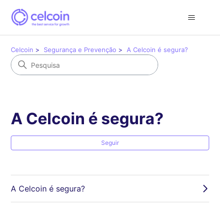
Celcoin
Segurança e Prevenção
A Celcoin é segura?
A Celcoin é segura?
Ai
Seguir
A Celcoin é segura?