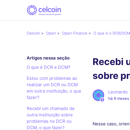
Celcoin
Open
Open Finance
O que é o DCR/DC
Artigos nessa seção
Recebi 
O que é DCR e DCM?
sobre p
Estou com problemas ao
realizar um DCR ou DCM
em outra instituição, o que
Leonardo
fazer?
há 9 meses
Recebi um chamado de
outra instituição sobre
problemas no DCR ou
Nesse caso, orie
DCM, o que fazer?