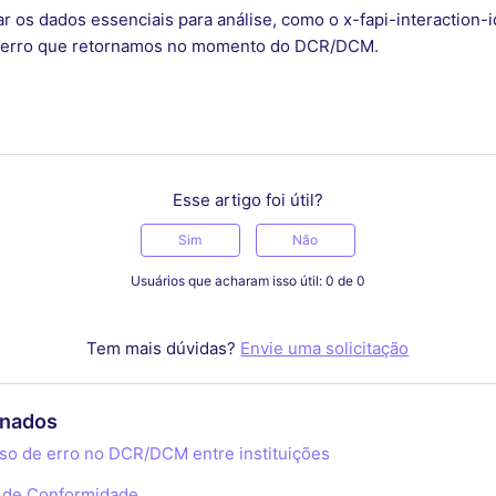
r os dados essenciais para análise, como o x-fapi-interaction-i
 do erro que retornamos no momento do DCR/DCM.
Esse artigo foi útil?
Sim
Não
Usuários que acharam isso útil: 0 de 0
Tem mais dúvidas?
Envie uma solicitação
onados
so de erro no DCR/DCM entre instituições
 de Conformidade