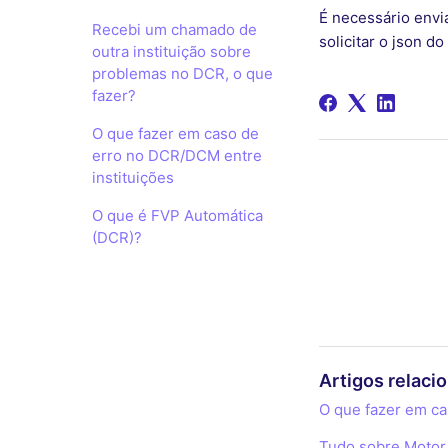
É necessário envia
Recebi um chamado de
solicitar o json
outra instituição sobre
problemas no DCR, o que
fazer?
O que fazer em caso de
erro no DCR/DCM entre
instituições
O que é FVP Automática
(DCR)?
Artigos relaci
O que fazer em ca
Tudo sobre Motor