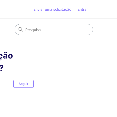
Enviar uma solicitação
Entrar
ição
?
Ainda não seguido por ninguém
Seguir