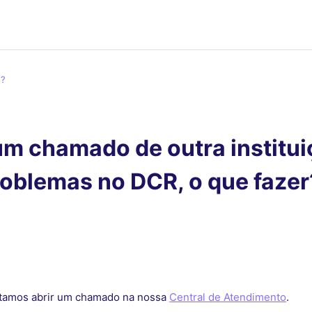
M?
um chamado de outra institu
roblemas no DCR, o que fazer
ntamos abrir um chamado na nossa
Central de Atendimento
.